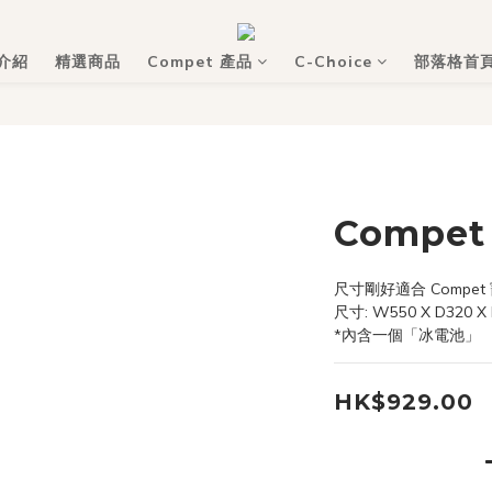
介紹
精選商品
Compet 產品
C-Choice
部落格首
Compe
尺寸剛好適合 Compet
尺寸: W550 X D320 X
*內含一個「冰電池」
HK$929.00