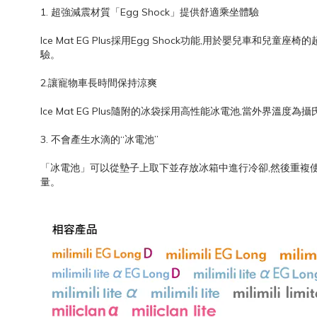
1. 超強減震材質「Egg Shock」提供舒適乘坐體驗
Ice Mat EG Plus採用Egg Shock功能,用於嬰
驗。
2.讓寵物車長時間保持涼爽
Ice Mat EG Plus隨附的冰袋採用高性能冰電池,當外界
3. 不會產生水滴的“冰電池”
「冰電池」可以從墊子上取下並存放冰箱中進行冷卻,然後重複
量。