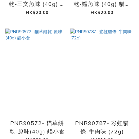
乾-三文魚味 (40g) 貓
乾-鱈魚味 (40g) 貓小
小食
食
HK$20.00
HK$20.00
PNR90572- 貓草餅
PNR90787- 彩虹貓
乾-原味(40g) 貓小食
條-牛肉味 (72g)