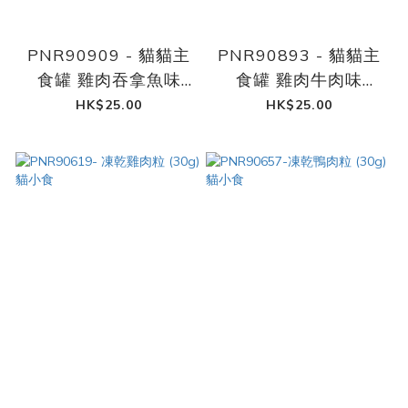
PNR90909 - 貓貓主
PNR90893 - 貓貓主
食罐 雞肉吞拿魚味
食罐 雞肉牛肉味
(375g)
(375g)
HK$25.00
HK$25.00