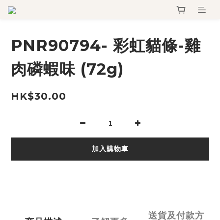
PNR90794- 彩虹貓條-雞
肉磷蝦味 (72g)
HK$30.00
加入購物車
送貨及付款方