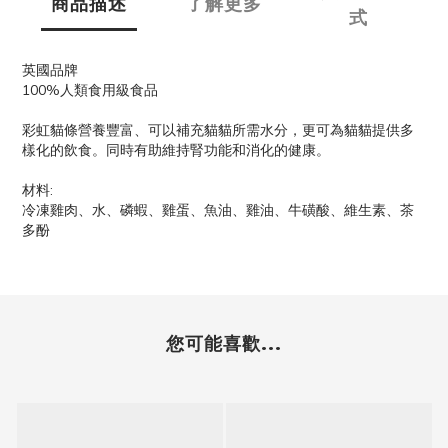
商品描述
了解更多
式
英國品牌
100%人類食用級食品
彩虹貓條營養豐富、可以補充貓貓所需水分，更可為貓貓提供多
樣化的飲食。同時有助維持腎功能和消化的健康。
材料:
冷凍雞肉、水、磷蝦、雞蛋、魚油、雞油、牛磺酸、維生素、茶
多酚
您可能喜歡...