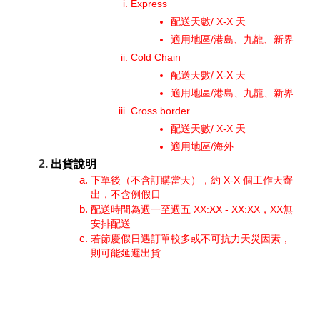
Express
配送天數/ X-X 天
適用地區/港島、九龍、新界
Cold Chain
配送天數/ X-X 天
適用地區/港島、九龍、新界
Cross border
配送天數/ X-X 天
適用地區/海外
出貨說明
下單後（不含訂購當天），約 X-X 個工作天寄
出，不含例假日
配送時間為週一至週五 XX:XX - XX:XX，XX無
安排配送
若節慶假日遇訂單較多或不可抗力天災因素，
則可能延遲出貨