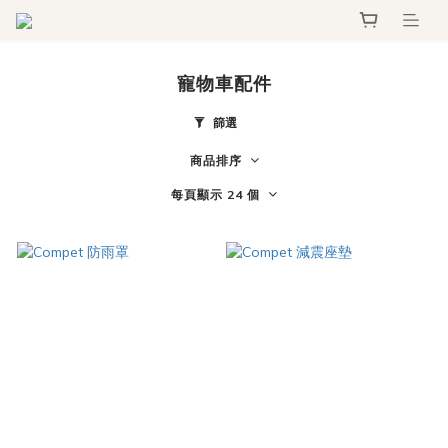
寵物車配件
篩選
商品排序
每頁顯示 24 個