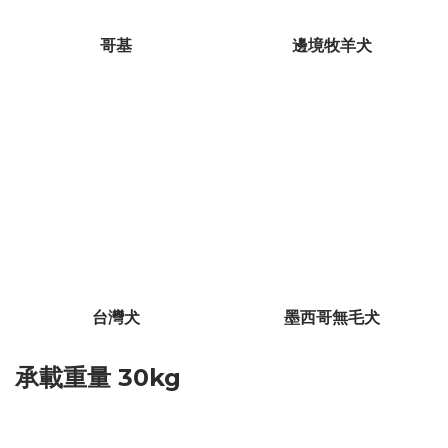
哥基
邊境牧羊犬
台灣犬
墨西哥無毛犬
承載重量 30kg