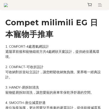
Compet milimili EG 日
本寵物手推車
1. COMFORT-4處透氣網設計
遮陽罩前後和寵物箱前方共4處網狀天窗設計，提供絕佳通風環
境。
2. COMPACT-可收折設計
可收納對折並站立設計，讓您輕鬆收納無負擔。業界唯一經典設
計。
3. HANDY-易拆卸清洗
寵物籃易拆卸清洗，讓您愛寵的座車常保乾淨舒適的空間。
4. SMOOTH-座位減震舒適
座位加長加厚，更比照嬰兒手推車的避震設計，提供前後減震系