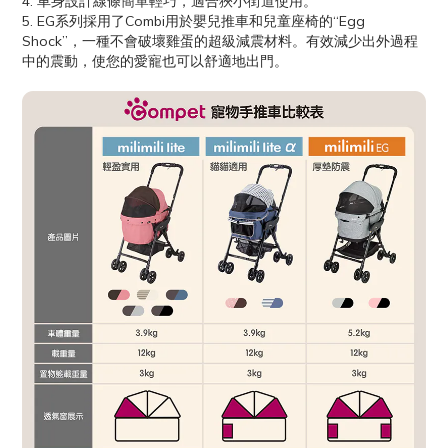
4. 車身設計線條簡單輕巧，適合狹小街道使用。
5. EG系列採用了Combi用於嬰兒推車和兒童座椅的“Egg
Shock”，一種不會破壞雞蛋的超級減震材料。有效減少出外過程
中的震動，使您的愛寵也可以舒適地出門。