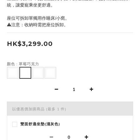
統，讓愛寵乘坐更舒適。
座位可拆卸單獨用作睡床/小窩。
⚠注意：收納時需把座位拆卸。
HK$3,299.00
顏色
: 草莓巧克力
以優惠價加購商品
(最多 1 件)
雙面舒適坐墊(淺灰色)