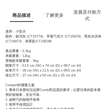
送貨及付款方
商品描述
了解更多
式
適用：小型犬
顏色：銀河灰 (CT15774)、草莓巧克力 (CT15676)﹑黑色冰淇淋
(CT16073)﹑海軍藍(CT16538)
產品重量：5.2kg
承載重量：12kg
置物籃承載重量：3kg
開車尺寸：51.5 cm (W) x 74 cm (D) x 99.7 cm (H)
收車尺寸：36 cm (W) x 21.5 cm (D) x 99.5 cm (H)
座位尺寸：27 cm (W) x 50 cm (D) x 25 cm (H)
Compet的優勝之處
1. 秉承日本嬰幼兒品牌Combi對品質的要求，以嬰兒車的藍本應
用於寵物車，安全可靠。
2. 超輕巧的寵物手推車
3. 能單手收摺設計