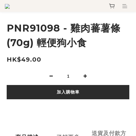
PNR91098 - 雞肉蕃薯條
(70g) 輕便狗小食
HK$49.00
加入購物車
送貨及付款方