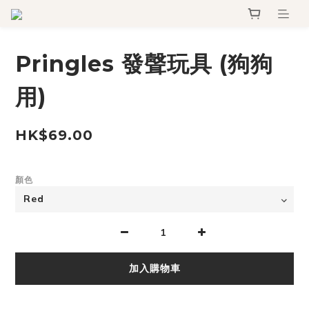
Pringles 發聲玩具 (狗狗
用)
HK$69.00
顏色
加入購物車