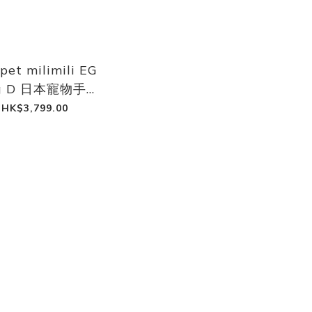
et milimili EG
g D 日本寵物手推
車
HK$3,799.00