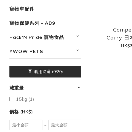
寵物車配件
寵物保健系列 - AB9
Compet
Pack'N Pride 寵物食品
Carry
HK$3
YWOW PETS
套用篩選
(0/20)
載重量
1​​5kg (1)
價格 (HK$)
~