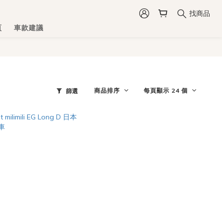
找商品
頁
車款建議
商品排序
每頁顯示 24 個
篩選