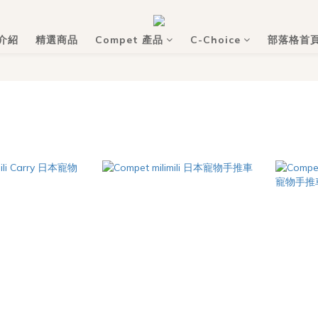
介紹
精選商品
Compet 產品
C-Choice
部落格首